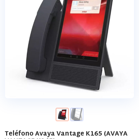
Teléfono Avaya Vantage K165 (AVAYA