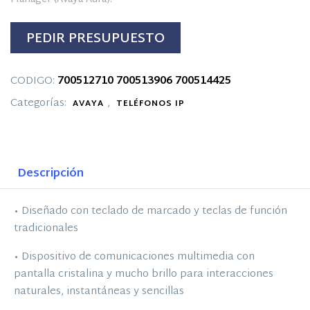
PEDIR PRESUPUESTO
CODIGO:
700512710
700513906
700514425
Categorías:
,
AVAYA
TELÉFONOS IP
Descripción
• Diseñado con teclado de marcado y teclas de función
tradicionales
• Dispositivo de comunicaciones multimedia con
pantalla cristalina y mucho brillo para interacciones
naturales, instantáneas y sencillas