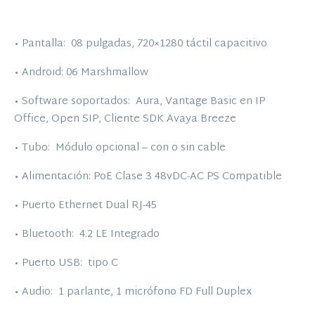
• Pantalla: 08 pulgadas, 720×1280 táctil capacitivo
• Android: 06 Marshmallow
• Software soportados: Aura, Vantage Basic en IP
Office, Open SIP, Cliente SDK Avaya Breeze
• Tubo: Módulo opcional – con o sin cable
• Alimentación: PoE Clase 3 48vDC-AC PS Compatible
• Puerto Ethernet Dual RJ-45
• Bluetooth: 4.2 LE Integrado
• Puerto USB: tipo C
• Audio: 1 parlante, 1 micrófono FD Full Duplex