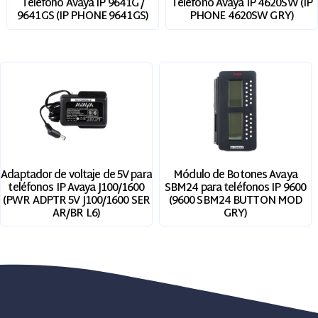
Teléfono Avaya IP 9641G /
Teléfono Avaya IP 4620SW (IP
9641GS (IP PHONE 9641GS)
PHONE 4620SW GRY)
Adaptador de voltaje de 5V para
Módulo de Botones Avaya
teléfonos IP Avaya J100/1600
SBM24 para teléfonos IP 9600
(PWR ADPTR 5V J100/1600 SER
(9600 SBM24 BUTTON MOD
AR/BR L6)
GRY)