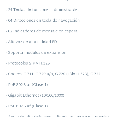
• 24 Teclas de funciones administrables
• 04 Direcciones en tecla de navegación
• 02 Indicadores de mensaje en espera
• Altavoz de alta calidad FD
• Soporta módulos de expansión
• Protocolos SIP y H.323
• Codecs: G.711, G.729 a/b, G.726 (sólo H.323), G.722
• PoE 802.3 af (Clase 1)
• Gigabit Ethernet (10/100/1000)
• PoE 802.3 af (Clase 1)