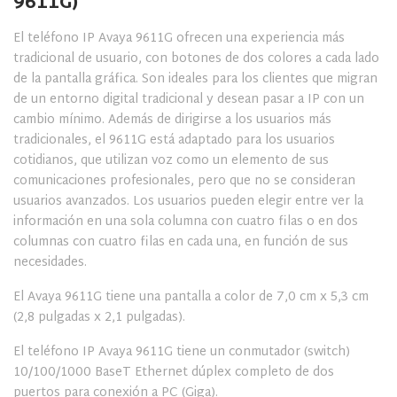
9611G)
El teléfono IP Avaya 9
611G ofrecen una experiencia más
tradicional de usuario, con botones de dos colores a cada lado
de la pantalla gráfica. Son ideales para los clientes que migran
de un entorno digital tradicional y desean pasar a IP con un
cambio mínimo. Además de dirigirse a los usuarios más
tradicionales, el 9611G está adaptado para los usuarios
cotidianos, que utilizan voz como un elemento de sus
comunicaciones profesionales, pero que no se consideran
usuarios avanzados. Los usuarios pueden elegir entre ver la
información en una sola columna con cuatro filas o en dos
columnas con cuatro filas en cada una, en función de sus
necesidades.
El Avaya 9611G tiene una pantalla a color de 7,0 cm x 5,3 cm
(2,8 pulgadas x 2,1 pulgadas).
El teléfono IP Avaya 9611G tiene un conmutador (switch)
10/100/1000 BaseT Ethernet dúplex completo de dos
puertos para conexión a PC (Giga).