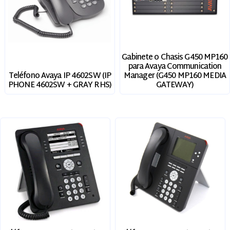
Gabinete o Chasis G450 MP160
para Avaya Communication
Teléfono Avaya IP 4602SW (IP
Manager (G450 MP160 MEDIA
PHONE 4602SW + GRAY RHS)
GATEWAY)