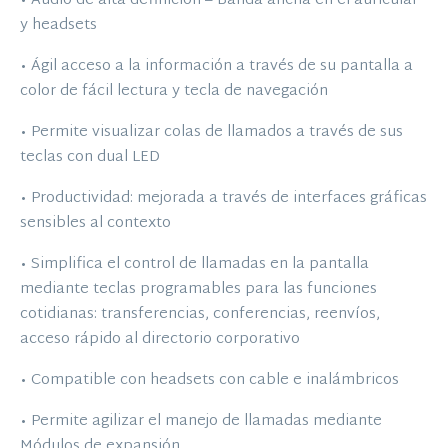
• Audio de alta definición – Banda ancha en el auricular
y headsets
• Ágil acceso a la información a través de su pantalla a
color de fácil lectura y tecla de navegación
• Permite visualizar colas de llamados a través de sus
teclas con dual LED
• Productividad: mejorada a través de interfaces gráficas
sensibles al contexto
• Simplifica el control de llamadas en la pantalla
mediante teclas programables para las funciones
cotidianas: transferencias, conferencias, reenvíos,
acceso rápido al directorio corporativo
• Compatible con headsets con cable e inalámbricos
• Permite agilizar el manejo de llamadas mediante
Módulos de expansión