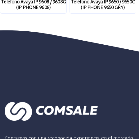
Teléfono Avaya IP 9608 / 9608G
Teléfono Avaya IP 9650 / 9650C
(IP PHONE 9608)
(IP PHONE 9650 GRY)
Contamos con una reconocida experiencia en el mercado,