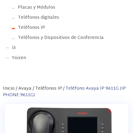
Placas y Módulos
Teléfonos digitales
Teléfonos IP
Teléfonos y Dispositivos de Conferencia
i3
Yoizen
Inicio
/
Avaya
/
Teléfonos IP
/ Teléfono Avaya IP 9611G (IP
PHONE 9611G)