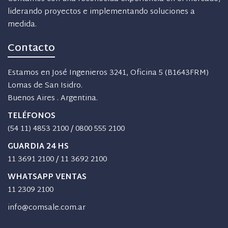
liderando proyectos e implementando soluciones a
medida.
Contacto
Estamos en José Ingenieros 3241, Oficina 5 (B1643FRM)
Lomas de San Isidro.
Buenos Aires . Argentina.
TELÉFONOS
(54 11) 4853 2100
/
0800 555 2100
GUARDIA 24 HS
11 3691 2100
/
11 3692 2100
WHATSAPP VENTAS
11 2309 2100
info@comsale.com.ar