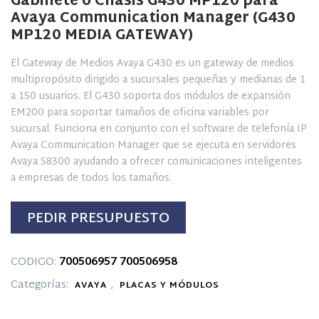
Gabinete o Chasis G430 MP120 para
Avaya Communication Manager (G430
MP120 MEDIA GATEWAY)
El Gateway de Medios Avaya G430 es un gateway de medios
multipropósito dirigido a sucursales pequeñas y medianas de 1
a 150 usuarios. El G430 soporta dos módulos de expansión
EM200 para soportar tamaños de oficina variables por
sucursal. Funciona en conjunto con el software de telefonía IP
Avaya Communication Manager que se ejecuta en servidores
Avaya S8300 ayudando a ofrecer comunicaciones inteligentes
a empresas de todos los tamaños.
PEDIR PRESUPUESTO
CODIGO:
700506957
700506958
Categorías:
,
AVAYA
PLACAS Y MÓDULOS