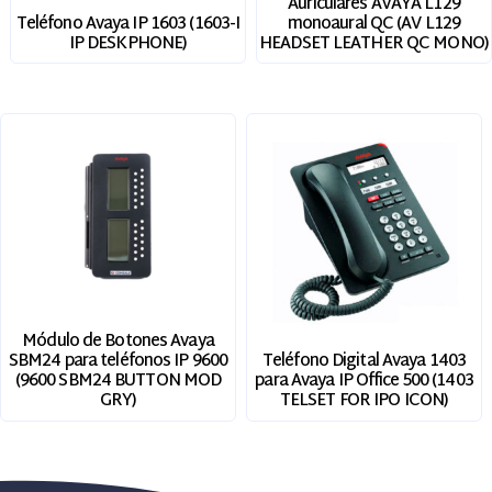
Auriculares AVAYA L129
Teléfono Avaya IP 1603 (1603-I
monoaural QC (AV L129
IP DESKPHONE)
HEADSET LEATHER QC MONO)
Módulo de Botones Avaya
SBM24 para teléfonos IP 9600
Teléfono Digital Avaya 1403
(9600 SBM24 BUTTON MOD
para Avaya IP Office 500 (1403
GRY)
TELSET FOR IPO ICON)