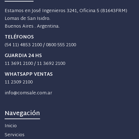
Estamos en José Ingenieros 3241, Oficina 5 (B1643FRM)
Lomas de San Isidro.
Buenos Aires . Argentina.
TELÉFONOS
(54 11) 4853 2100
/
0800 555 2100
GUARDIA 24 HS
11 3691 2100
/
11 3692 2100
WHATSAPP VENTAS
11 2309 2100
info@comsale.com.ar
Navegación
Inicio
Servicios