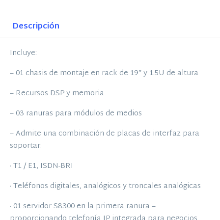
Descripción
Incluye:
– 01 chasis de montaje en rack de 19″ y 1.5U de altura
– Recursos DSP y memoria
– 03 ranuras para módulos de medios
– Admite una combinación de placas de interfaz para
soportar:
· T1 / E1, ISDN-BRI
· Teléfonos digitales, analógicos y troncales analógicas
· 01 servidor S8300 en la primera ranura –
proporcionando telefonía IP integrada para negocios