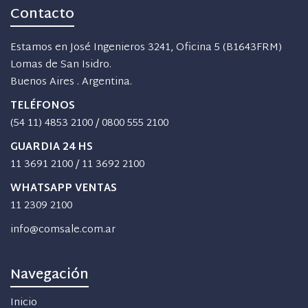
Contacto
Estamos en José Ingenieros 3241, Oficina 5 (B1643FRM)
Lomas de San Isidro.
Buenos Aires . Argentina.
TELÉFONOS
(54 11) 4853 2100
/
0800 555 2100
GUARDIA 24 HS
11 3691 2100
/
11 3692 2100
WHATSAPP VENTAS
11 2309 2100
info@comsale.com.ar
Navegación
Inicio