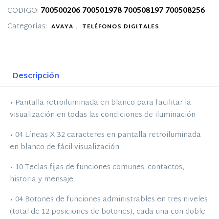
CODIGO:
700500206
700501978
700508197
700508256
Categorías:
,
AVAYA
TELÉFONOS DIGITALES
Descripción
• Pantalla retroiluminada en blanco para facilitar la
visualización en todas las condiciones de iluminación
• 04 Líneas X 32 caracteres en pantalla retroiluminada
en blanco de fácil visualización
• 10 Teclas fijas de funciones comunes: contactos,
historia y mensaje
• 04 Botones de funciones administrables en tres niveles
(total de 12 posiciones de botones), cada una con doble