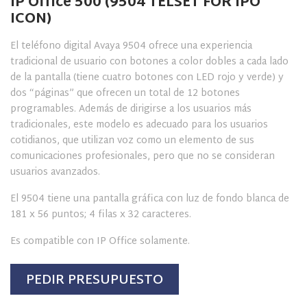
IP Office 500 (9504 TELSET FOR IPO
ICON)
El teléfono digital Avaya
9504 ofrece una experiencia
tradicional de usuario con botones a color dobles a cada lado
de la pantalla (tiene cuatro botones con LED rojo y verde) y
dos “páginas” que ofrecen un total de 12 botones
programables. Además de dirigirse a los usuarios más
tradicionales, este modelo es adecuado para los usuarios
cotidianos, que utilizan voz como un elemento de sus
comunicaciones profesionales, pero que no se consideran
usuarios avanzados.
El 9504 tiene una pantalla gráfica con luz de fondo blanca de
181 x 56 puntos; 4 filas x 32 caracteres.
Es compatible con IP Office solamente.
PEDIR PRESUPUESTO