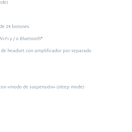
rde)
de 24 botones.
-Fi y / o Bluetooth®
 de headset con amplificador por separado
 con «modo de suspensión» (sleep mode)