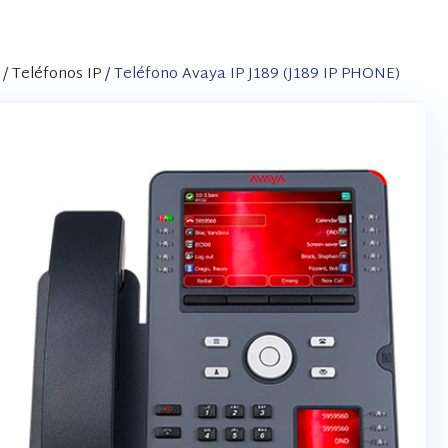
/
Teléfonos IP
/ Teléfono Avaya IP J189 (J189 IP PHONE)