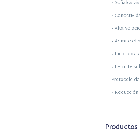
• Señales vis
• Conectivid
• Alta veloc
• Admite el 
• Incorpora 
• Permite so
Protocolo de 
• Reducción 
Productos 