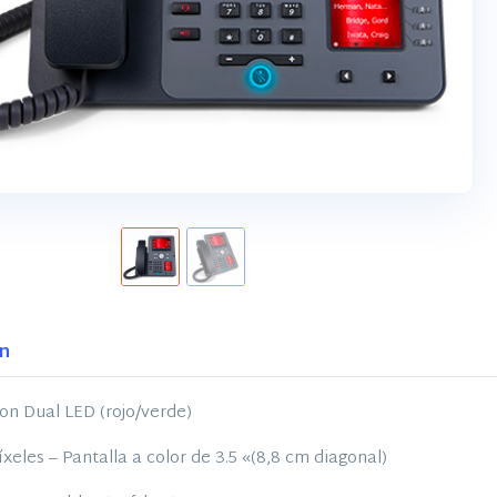
ón
con Dual LED (rojo/verde)
íxeles – Pantalla a color de 3.5 «(8,8 cm diagonal)