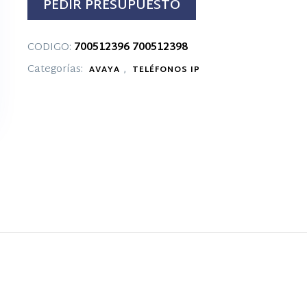
PEDIR PRESUPUESTO
CODIGO:
700512396
700512398
Categorías:
,
AVAYA
TELÉFONOS IP