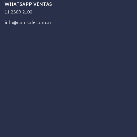
WHATSAPP VENTAS
11 2309 2100
info@comsale.com.ar