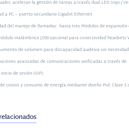
uales: aceleran la gestión de tareas a través dual LED (rojo / ve
ad a PC – puerto secundario Gigabit Ethernet
idad del manejo de llamadas: hasta tres Módulos de expansión 
módulo inalámbrico J100 opcional para conectividad headsets Wi
aumento de volumen para discapacidad auditiva sin necesidad
luciones avanzadas de comunicaciones unificadas a través de
inicio de sesión (SIP).
de costos y consumo de energía mediante diseño PoE Clase 1
relacionados