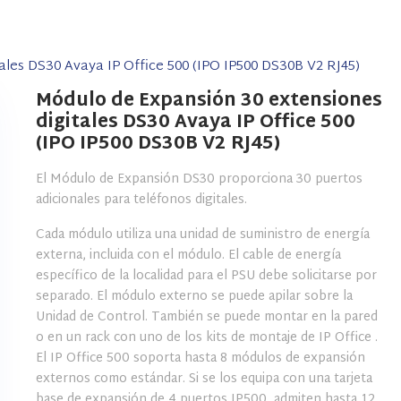
ales DS30 Avaya IP Office 500 (IPO IP500 DS30B V2 RJ45)
Módulo de Expansión 30 extensiones
digitales DS30 Avaya IP Office 500
(IPO IP500 DS30B V2 RJ45)
El Módulo de Expansión DS30 proporciona 30 puertos
adicionales para teléfonos digitales.
Cada módulo utiliza una unidad de suministro de energía
externa, incluida con el módulo. El cable de energía
específico de la localidad para el PSU debe solicitarse por
separado. El módulo externo se puede apilar sobre la
Unidad de Control. También se puede montar en la pared
o en un rack con uno de los kits de montaje de IP Office .
El IP Office 500 soporta hasta 8 módulos de expansión
externos como estándar. Si se los equipa con una tarjeta
base de expansión de 4 puertos IP500, admiten hasta 12