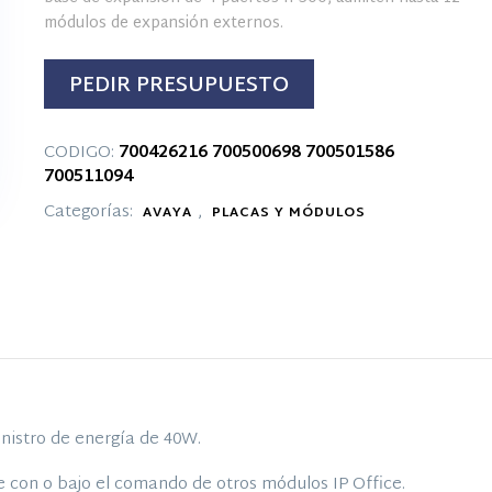
módulos de expansión externos.
PEDIR PRESUPUESTO
CODIGO:
700426216
700500698
700501586
700511094
Categorías:
,
AVAYA
PLACAS Y MÓDULOS
nistro de energía de 40W.
con o bajo el comando de otros módulos IP Office.