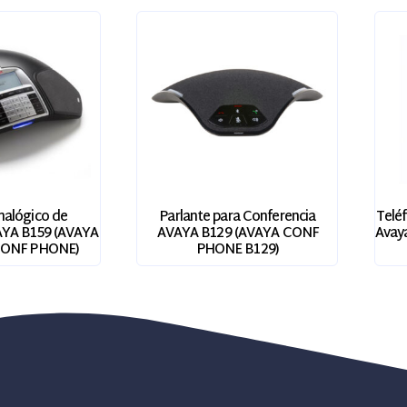
nalógico de
Parlante para Conferencia
Teléf
AYA B159 (AVAYA
AVAYA B129 (AVAYA CONF
Avaya
CONF PHONE)
PHONE B129)