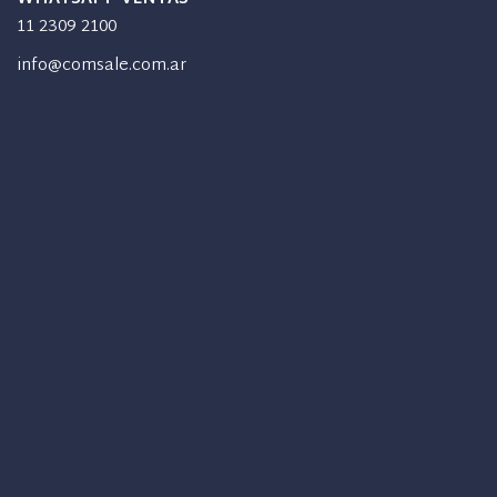
11 2309 2100
info@comsale.com.ar