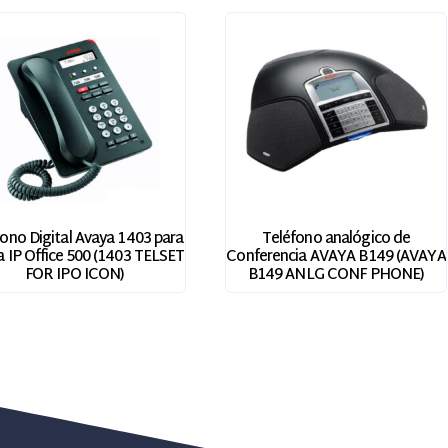
ono Digital Avaya 1403 para
Teléfono analógico de
 IP Office 500 (1403 TELSET
Conferencia AVAYA B149 (AVAYA
FOR IPO ICON)
B149 ANLG CONF PHONE)