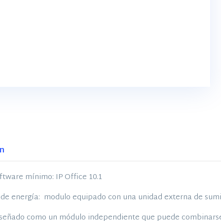
ón
oftware mínimo: IP Office 10.1
 de energía: modulo equipado con una unidad externa de sumi
iseñado como un módulo independiente que puede combinarse 