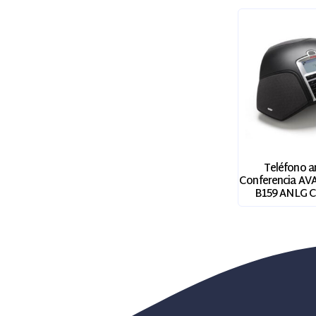
Teléfono a
Conferencia AV
B159 ANLG 