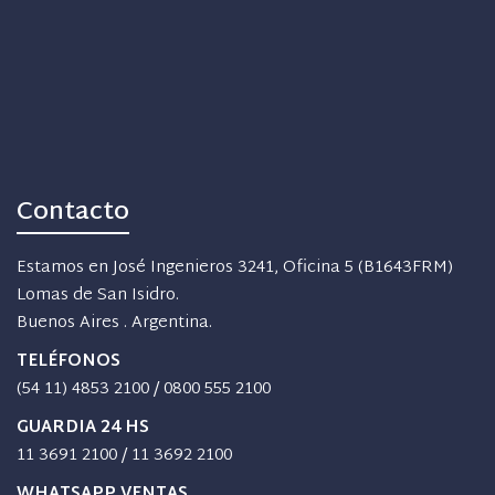
Contacto
Estamos en José Ingenieros 3241, Oficina 5 (B1643FRM)
Lomas de San Isidro.
Buenos Aires . Argentina.
TELÉFONOS
(54 11) 4853 2100
/
0800 555 2100
GUARDIA 24 HS
11 3691 2100
/
11 3692 2100
WHATSAPP VENTAS