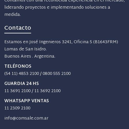
Contamos con una reconocida experiencia en el mercado,
liderando proyectos e implementando soluciones a
medida.
Contacto
Estamos en José Ingenieros 3241, Oficina 5 (B1643FRM)
Lomas de San Isidro.
Buenos Aires . Argentina.
TELÉFONOS
(54 11) 4853 2100
/
0800 555 2100
GUARDIA 24 HS
11 3691 2100
/
11 3692 2100
WHATSAPP VENTAS
11 2309 2100
info@comsale.com.ar