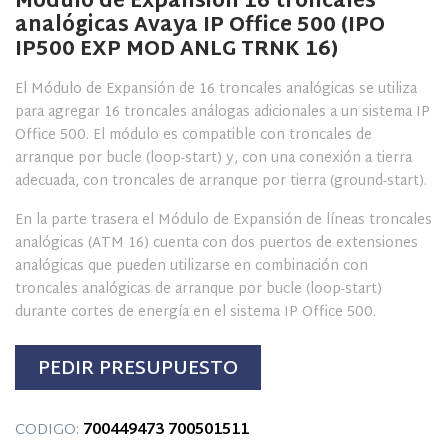
Módulo de Expansión 16 troncales
analógicas Avaya IP Office 500 (IPO
IP500 EXP MOD ANLG TRNK 16)
El Módulo de Expansión de 16 troncales analógicas se utiliza
para agregar 16 troncales análogas adicionales a un sistema IP
Office 500. El módulo es compatible con troncales de
arranque por bucle (loop-start) y, con una conexión a tierra
adecuada, con troncales de arranque por tierra (ground-start).
En la parte trasera el Módulo de Expansión de líneas troncales
analógicas (ATM 16) cuenta con dos puertos de extensiones
analógicas que pueden utilizarse en combinación con
troncales analógicas de arranque por bucle (loop-start)
durante cortes de energía en el sistema IP Office 500.
PEDIR PRESUPUESTO
CODIGO:
700449473
700501511