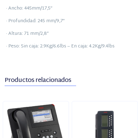
· Ancho: 445mm/17,5″
· Profundidad: 245 mm/9,7″
· Altura: 71 mm/2,8″
· Peso: Sin caja: 2.9Kg/6.6lbs – En caja: 4.2Kg/9.4lbs
Productos relacionados