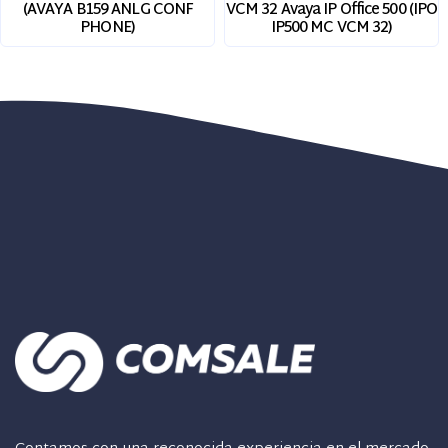
VCM 32 Avaya IP Office 500 (IPO
(AVAYA B159 ANLG CONF
IP500 MC VCM 32)
PHONE)