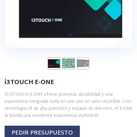
i3TOUCH E-ONE
El i3TOUCH E-ONE ofrece potencia, durabilidad y una
experiencia integrada todo en uno por un valor increíble. Con
tecnología IR de alta precisión y espacio de aire cero, el E-ONE
le brinda una excelente experiencia multitáctil.
PEDIR PRESUPUESTO