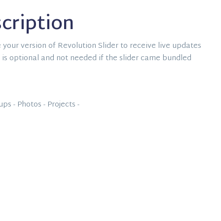
cription
e your version of Revolution Slider to receive live updates
is optional and not needed if the slider came bundled
ups -
Photos -
Projects -