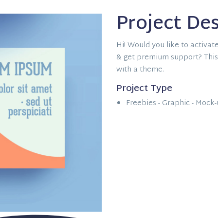
Project Des
Hi! Would you like to activat
& get premium support? This 
with a theme.
Project Type
Freebies -
Graphic -
Mock-